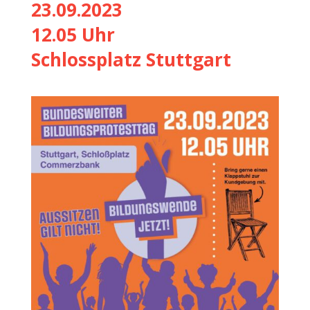
23.09.2023
12.05 Uhr
Schlossplatz Stuttgart