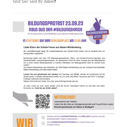
Sind Sie/ seid Ihr dabei❓️