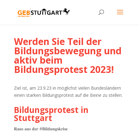
Werden Sie Teil der
Bildungsbewegung und
aktiv beim
Bildungsprotest 2023!
Ziel ist, am 23.9.23 in möglichst vielen Bundesländern
einen starken Bildungsprotest auf die Beine zu stellen.
Bildungsprotest in
Stuttgart
𝐑𝐚𝐮𝐬 𝐚𝐮𝐬 𝐝𝐞𝐫 #𝐁𝐢𝐥𝐝𝐮𝐧𝐠𝐬𝐤𝐫𝐢𝐬𝐞