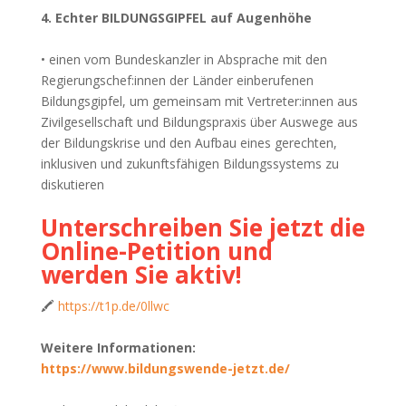
4. Echter BILDUNGS­GIPFEL auf Augenhöhe
• einen vom Bundeskanzler in Absprache mit den
Regierungschef:innen der Länder einberufenen
Bildungsgipfel, um gemeinsam mit Vertreter:innen aus
Zivilgesellschaft und Bildungspraxis über Auswege aus
der Bildungskrise und den Aufbau eines gerechten,
inklusiven und zukunftsfähigen Bildungssystems zu
diskutieren
Unterschreiben Sie jetzt die
Online-Petition und
werden Sie aktiv!
🖍
https://t1p.de/0llwc
Weitere Informationen:
https://www.bildungswende-jetzt.de/