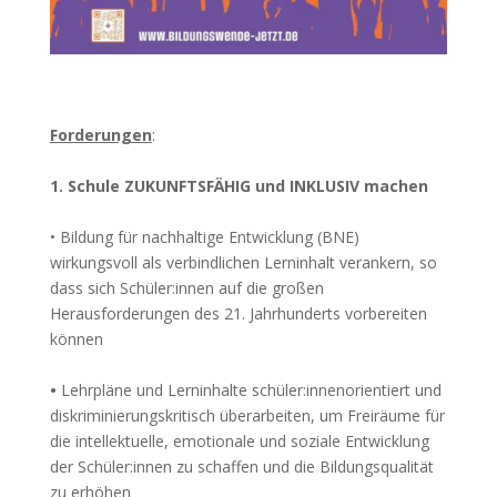
Forderungen
:
1. Schule ZUKUNFTS­FÄHIG und INKLUSIV machen
• Bildung für nachhaltige Entwicklung (BNE)
wirkungsvoll als verbindlichen Lerninhalt verankern, so
dass sich Schüler:innen auf die großen
Herausforderungen des 21. Jahrhunderts vorbereiten
können
•
Lehrpläne und Lerninhalte schüler:innenorientiert und
diskriminierungskritisch überarbeiten, um Freiräume für
die intellektuelle, emotionale und soziale Entwicklung
der Schüler:innen zu schaffen und die Bildungsqualität
zu erhöhen