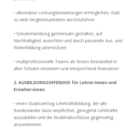
• alternative Leistungsbewertungen ermöglichen, statt
zu viele Vergleichsarbeiten durchzuführen
• Schulentwicklung gemeinsam gestalten, auf
Nachhaltigkeit ausrichten und durch passende Aus- und
Weiterbildung unterstützen
• multiprofessionelle Teams als festen Bestandteil in
allen Schulen verankern und entsprechend finanzieren
2. AUS­BILDUNGS­OFFEN­SI­VE für Lehrer:innen und
Erzieher:innen
• einen Staatsvertrag Lehrkräftebildung, der alle
Bundesländer dazu verpflichtet, genügend Lehrkräfte
auszubilden und die Studienabschlüsse gegenseitig
anzuerkennen