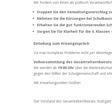
Wir fordern von Ihnen als politisch Verantwortlic
Stoppen Sie den Verwaltungsvorschlag z
Nehmen Sie die Kürzungen bei Schulbaut
Erhalten Sie die gut funktionierenden S
Sorgen Sie für Klarheit für die 4. Klassen
Einladung zum Krisengespräch
Da man komplexe Probleme nicht per Aktenlage lö
Vollversammlung des Gesamtelternbeirats – 
Wir werden ab
19:00 Uhr
über die Werkrealschul
gegen den Willen der Schulgemeinschaft und ohne
Mit erwartungsvollen Grüßen
Der Vorstand des Gesamtelternbeirats Stuttgart