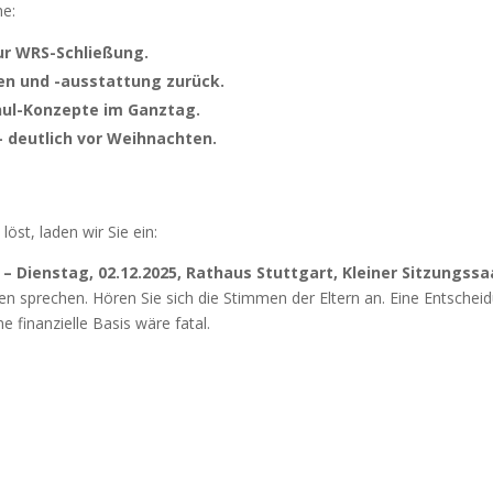
he:
ur WRS-Schließung.
en und -ausstattung zurück.
chul-Konzepte im Ganztag.
 – deutlich vor Weihnachten.
st, laden wir Sie ein:
Dienstag, 02.12.2025, Rathaus Stuttgart, Kleiner Sitzungssaa
en sprechen. Hören Sie sich die Stimmen der Eltern an. Eine Entschei
 finanzielle Basis wäre fatal.