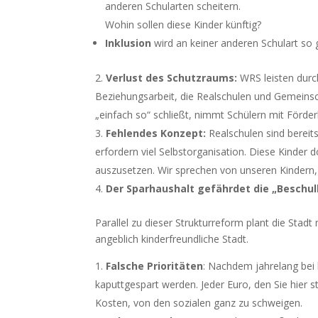
anderen Schularten scheitern.
Wohin sollen diese Kinder künftig?
Inklusion
wird an keiner anderen Schulart so 
Verlust des Schutzraums:
WRS leisten dur
Beziehungsarbeit, die Realschulen und Gemeinsch
„einfach so“ schließt, nimmt Schülern mit Förde
Fehlendes Konzept:
Realschulen sind bereit
erfordern viel Selbstorganisation. Diese Kinder 
auszusetzen. Wir sprechen von unseren Kindern,
Der Sparhaushalt gefährdet die „Beschul
Parallel zu dieser Strukturreform plant die Stad
angeblich kinderfreundliche Stadt.
Falsche Prioritäten
: Nachdem jahrelang bei
kaputtgespart werden. Jeder Euro, den Sie hier s
Kosten, von den sozialen ganz zu schweigen.