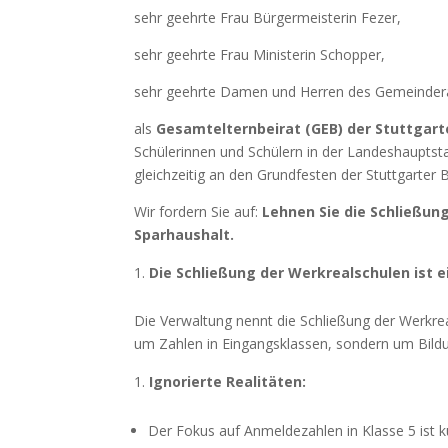
sehr geehrte Frau Bürgermeisterin Fezer,
sehr geehrte Frau Ministerin Schopper,
sehr geehrte Damen und Herren des Gemeindera
als
Gesamtelternbeirat (GEB) der Stuttgart
Schülerinnen und Schülern in der Landeshauptsta
gleichzeitig an den Grundfesten der Stuttgarter 
Wir fordern Sie auf:
Lehnen Sie die Schließun
Sparhaushalt.
Die Schließung der Werkrealschulen ist 
Die Verwaltung nennt die Schließung der Werkreals
um Zahlen in Eingangsklassen, sondern um Bildu
Ignorierte Realitäten:
Der Fokus auf Anmeldezahlen in Klasse 5 ist k