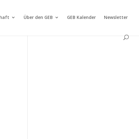
haft
Über den GEB
GEB Kalender
Newsletter