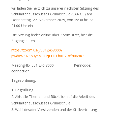
wir laden Sie herzlich zu unserer nächsten Sitzung des
Schulartenausschusses Grundschule (SAA GS) am
Donnerstag, 27. November 2025, von 19:30 bis ca.
21:00 Uhr ein.
Die Sitzung findet online über Zoom statt, hier die
Zugangsdaten:
https://zoom.us/j/5312468000?
pwd=WKNKb9ycM01PJLDTLhKC2Bffzi069K.1
Meeting-ID: 531 246 8000 Kenncode:
connection
Tagesordnung:
Begrüßung
Aktuelle Themen und Rückblick auf die Arbeit des
Schulartenausschusses Grundschule
Wahl des/der Vorsitzenden und der Stellvertretung