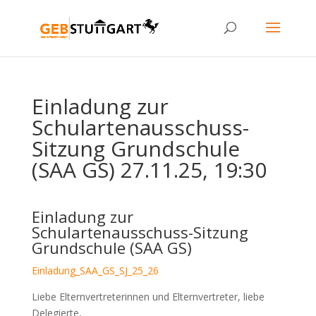
Einladung zur
Schulartenausschuss-
Sitzung Grundschule
(SAA GS) 27.11.25, 19:30
Einladung zur
Schulartenausschuss-Sitzung
Grundschule (SAA GS)
Einladung_SAA_GS_SJ_25_26
Liebe Elternvertreterinnen und Elternvertreter, liebe
Delegierte,